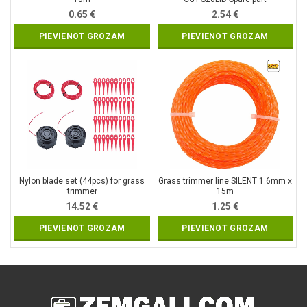
0.65
€
2.54
€
PIEVIENOT GROZAM
PIEVIENOT GROZAM
Nylon blade set (44pcs) for grass
Grass trimmer line SILENT 1.6mm x
trimmer
15m
14.52
€
1.25
€
PIEVIENOT GROZAM
PIEVIENOT GROZAM