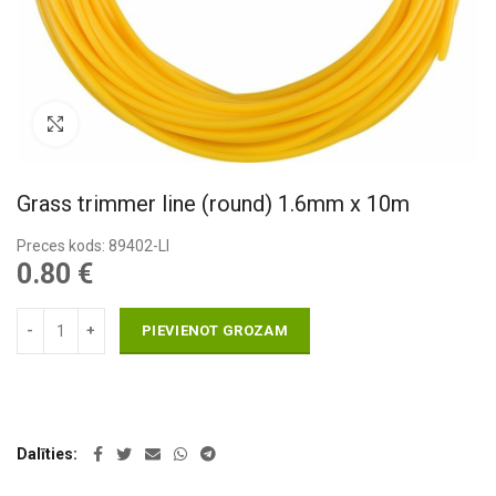
Pietuvināt
Grass trimmer line (round) 1.6mm x 10m
Preces kods: 89402-LI
0.80
€
PIEVIENOT GROZAM
Dalīties