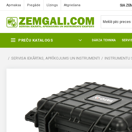
SIA ZE
Apmaksa
Piegāde
Līzings
Atgriešana
PREČU KATALOGS
DĀRZA TEHNIKA
SERVI
SERVISA IEKĀRTAS, APRĪKOJUMS UN INSTRUMENTI
INSTRUMENTU 