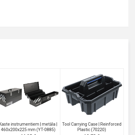
Kaste instrumentiem | metāla |
Tool Carrying Case | Reinforced
460x200x225 mm (YT-0885)
Plastic (70220)