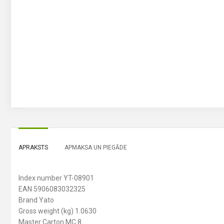
APRAKSTS
APMAKSA UN PIEGĀDE
Index number YT-08901
EAN 5906083032325
Brand Yato
Gross weight (kg) 1.0630
Master Carton MC 8