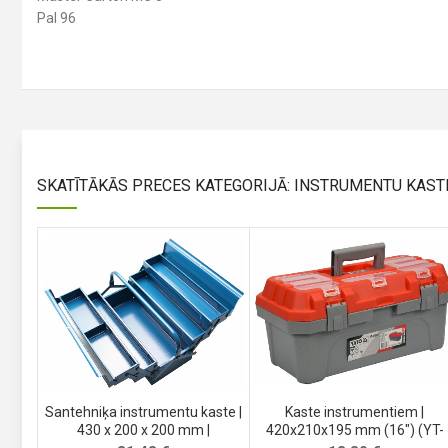
Pal 96
SKATĪTĀKĀS PRECES KATEGORIJĀ: INSTRUMENTU KAST
Santehniķa instrumentu kaste |
Kaste instrumentiem |
430 x 200 x 200 mm |
420x210x195 mm (16″) (YT-