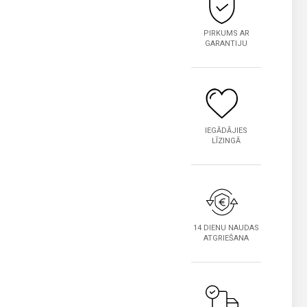
PIRKUMS AR
GARANTIJU
IEGĀDĀJIES
LĪZINGĀ
14 DIENU NAUDAS
ATGRIEŠANA