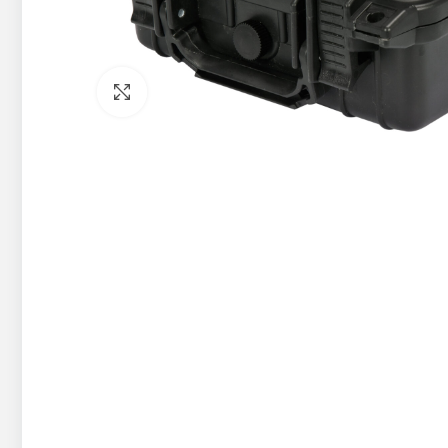
Pietuvināt