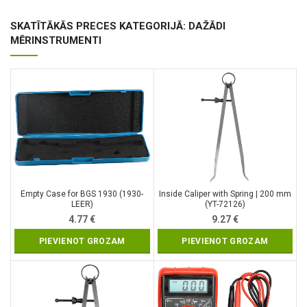
SKATĪTĀKĀS PRECES KATEGORIJĀ: DAŽĀDI
MĒRINSTRUMENTI
Empty Case for BGS 1930 (1930-
Inside Caliper with Spring | 200 mm
LEER)
(YT-72126)
4.77
€
9.27
€
PIEVIENOT GROZAM
PIEVIENOT GROZAM