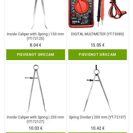
Inside Caliper with Spring | 150 mm
DIGITAL MULTIMETER (YT-73080)
(YT-72125)
8.04
€
15.05
€
PIEVIENOT GROZAM
PIEVIENOT GROZAM
Inside Caliper with Spring | 250 mm
Spring Divider | 200 mm (YT-72107)
(YT-72127)
10.03
€
10.42
€