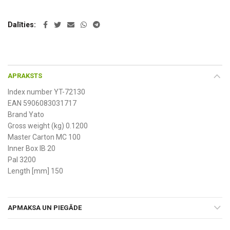
Dalīties
APRAKSTS
Index number YT-72130
EAN 5906083031717
Brand Yato
Gross weight (kg) 0.1200
Master Carton MC 100
Inner Box IB 20
Pal 3200
Length [mm] 150
APMAKSA UN PIEGĀDE