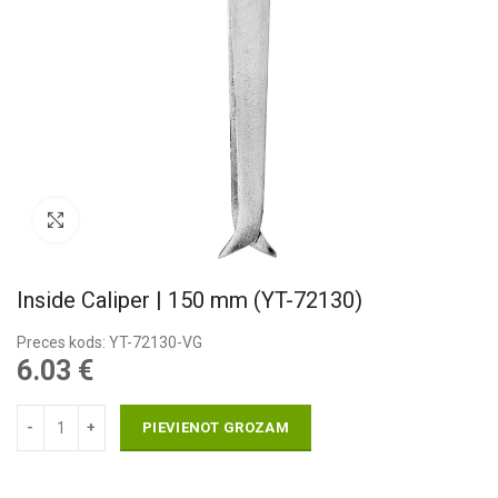
Pietuvināt
Inside Caliper | 150 mm (YT-72130)
Preces kods: YT-72130-VG
6.03
€
PIEVIENOT GROZAM