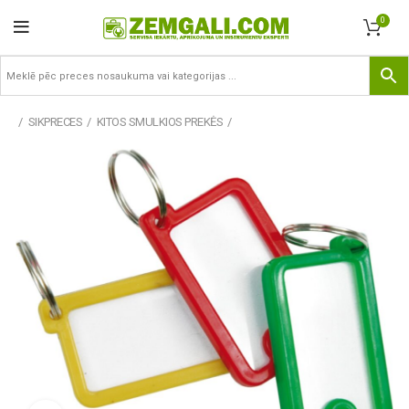
0
SIKPRECES
KITOS SMULKIOS PREKĖS