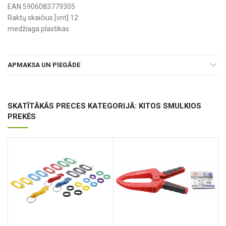
EAN 5906083779305
Raktų skaičius [vnt] 12
medžiaga plastikas
APMAKSA UN PIEGĀDE
SKATĪTĀKĀS PRECES KATEGORIJĀ: KITOS SMULKIOS
PREKĖS