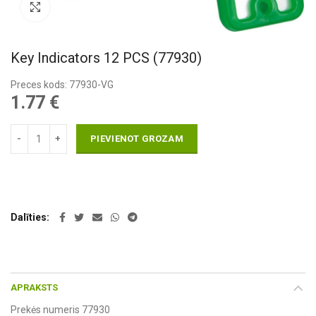
Pietuvināt
Key Indicators 12 PCS (77930)
Preces kods: 77930-VG
1.77
€
PIEVIENOT GROZAM
Dalīties
APRAKSTS
Prekės numeris 77930