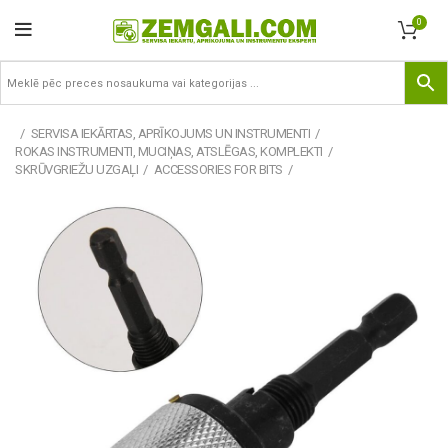
0
SERVISA IEKĀRTAS, APRĪKOJUMS UN INSTRUMENTI
ROKAS INSTRUMENTI, MUCIŅAS, ATSLĒGAS, KOMPLEKTI
SKRŪVGRIEŽU UZGAĻI
ACCESSORIES FOR BITS