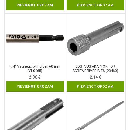
PIEVIENOT GROZAM
PIEVIENOT GROZAM
1/4″ Magnetic bit holder, 60 mm
SDS PLUS ADAPTOR FOR
(YT-0465)
SCREWDRIVER BITS (23460)
2.36
€
2.14
€
PIEVIENOT GROZAM
PIEVIENOT GROZAM