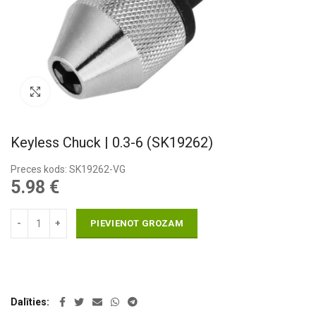
Pietuvināt
Keyless Chuck | 0.3-6 (SK19262)
Preces kods: SK19262-VG
5.98
€
PIEVIENOT GROZAM
Dalīties