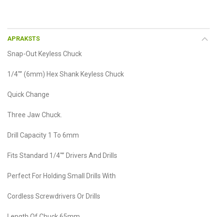
APRAKSTS
Snap-Out Keyless Chuck
1/4″” (6mm) Hex Shank Keyless Chuck
Quick Change
Three Jaw Chuck.
Drill Capacity 1 To 6mm
Fits Standard 1/4″” Drivers And Drills
Perfect For Holding Small Drills With
Cordless Screwdrivers Or Drills
Length Of Chuck 65mm