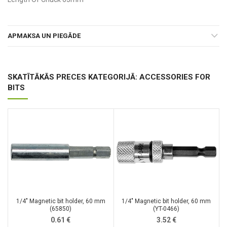
APMAKSA UN PIEGĀDE
SKATĪTĀKĀS PRECES KATEGORIJĀ: ACCESSORIES FOR
BITS
1/4″ Magnetic bit holder, 60 mm
1/4″ Magnetic bit holder, 60 mm
(65850)
(YT-0466)
0.61
€
3.52
€