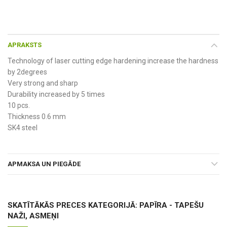
APRAKSTS
Technology of laser cutting edge hardening increase the hardness
by 2degrees
Very strong and sharp
Durability increased by 5 times
10 pcs.
Thickness 0.6 mm
SK4 steel
APMAKSA UN PIEGĀDE
SKATĪTĀKĀS PRECES KATEGORIJĀ: PAPĪRA - TAPEŠU
NAŽI, ASMEŅI