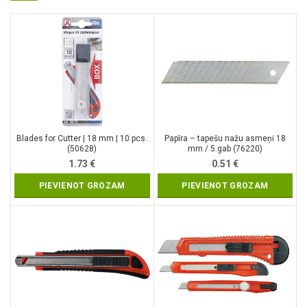
Blades for Cutter | 18 mm | 10 pcs.
Papīra – tapešu nažu asmeņi 18
(50628)
mm / 5.gab (76220)
1.73
€
0.51
€
PIEVIENOT GROZAM
PIEVIENOT GROZAM