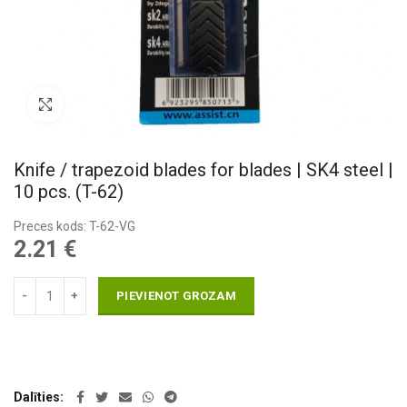
Pietuvināt
Knife / trapezoid blades for blades | SK4 steel |
10 pcs. (T-62)
Preces kods: T-62-VG
2.21
€
PIEVIENOT GROZAM
Dalīties