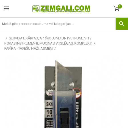
0
SERVISA IEKĀRTAS, APRĪKOJUMS UN INSTRUMENTI
ROKAS INSTRUMENTI, MUCIŅAS, ATSLĒGAS, KOMPLEKTI
PAPĪRA - TAPEŠU NAŽI, ASMEŅI