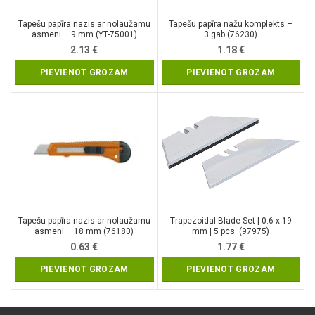
Tapešu papīra nazis ar nolaužamu
Tapešu papīra nažu komplekts –
asmeni – 9 mm (YT-75001)
3.gab (76230)
2.13
€
1.18
€
PIEVIENOT GROZAM
PIEVIENOT GROZAM
Tapešu papīra nazis ar nolaužamu
Trapezoidal Blade Set | 0.6 x 19
asmeni – 18 mm (76180)
mm | 5 pcs. (97975)
0.63
€
1.77
€
PIEVIENOT GROZAM
PIEVIENOT GROZAM