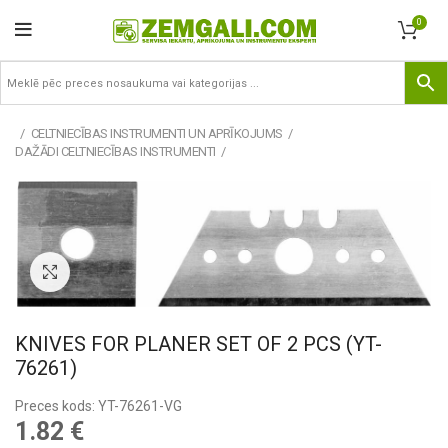
0
CELTNIECĪBAS INSTRUMENTI UN APRĪKOJUMS
DAŽĀDI CELTNIECĪBAS INSTRUMENTI
Pietuvināt
KNIVES FOR PLANER SET OF 2 PCS (YT-
76261)
Preces kods: YT-76261-VG
1.82
€