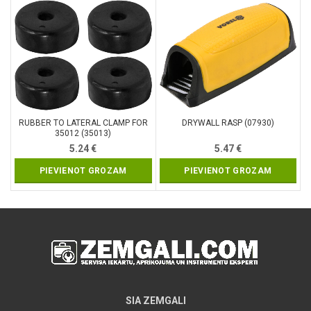
RUBBER TO LATERAL CLAMP FOR
DRYWALL RASP (07930)
35012 (35013)
5.24
€
5.47
€
PIEVIENOT GROZAM
PIEVIENOT GROZAM
SIA ZEMGALI