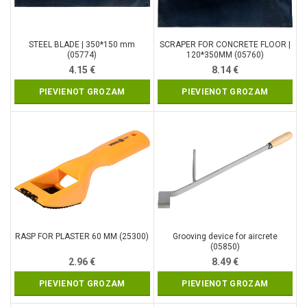
STEEL BLADE | 350*150 mm
SCRAPER FOR CONCRETE FLOOR |
(05774)
120*350MM (05760)
4.15
€
8.14
€
PIEVIENOT GROZAM
PIEVIENOT GROZAM
RASP FOR PLASTER 60 MM (25300)
Grooving device for aircrete
(05850)
2.96
€
8.49
€
PIEVIENOT GROZAM
PIEVIENOT GROZAM