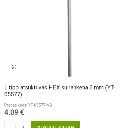
Pietuvināt
L tipo atsuktuvas HEX su rankena 6 mm (YT-
05577)
Preces kods: YT-05577-VG
4.09
€
PIEVIENOT GROZAM