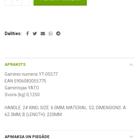
Dalīties
APRAKSTS
Gaminio numeris YT-05577
EAN 5906083055775
Gamintojas YATO
Svoris (kg) 0,1250
HANDLE: 2# KIND; SIZE: 6.0MM; MATERIAL: S2; DIMENSIONS: A:
62.3MM, B (LENGTH): 220MM
APMAKSA UN PIEGĀDE