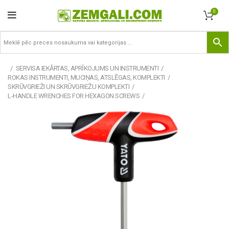
0
SERVISA IEKĀRTAS, APRĪKOJUMS UN INSTRUMENTI
ROKAS INSTRUMENTI, MUCIŅAS, ATSLĒGAS, KOMPLEKTI
SKRŪVGRIEŽI UN SKRŪVGRIEŽU KOMPLEKTI
L-HANDLE WRENCHES FOR HEXAGON SCREWS