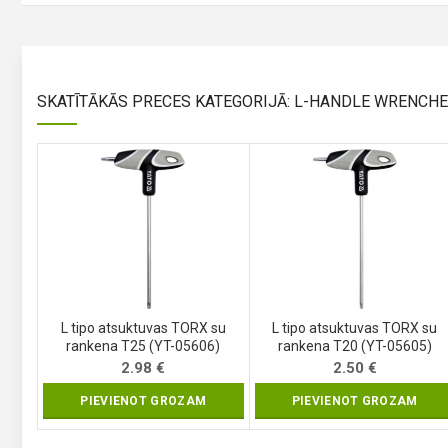
SKATĪTĀKĀS PRECES KATEGORIJĀ: L-HANDLE WRENCHE
L tipo atsuktuvas TORX su
L tipo atsuktuvas TORX su
rankena T25 (YT-05606)
rankena T20 (YT-05605)
2.98
€
2.50
€
PIEVIENOT GROZAM
PIEVIENOT GROZAM