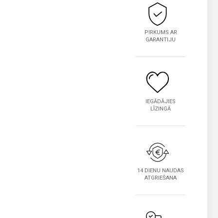
PIRKUMS AR
GARANTIJU
IEGĀDĀJIES
LĪZINGĀ
14 DIENU NAUDAS
ATGRIEŠANA