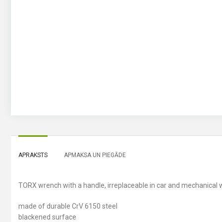
APRAKSTS
APMAKSA UN PIEGĀDE
TORX wrench with a handle, irreplaceable in car and mechanical
made of durable CrV 6150 steel
blackened surface