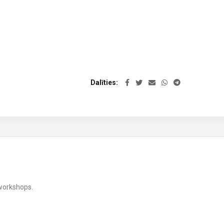
Dalīties
 workshops.