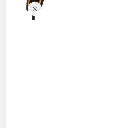
Pietuvināt