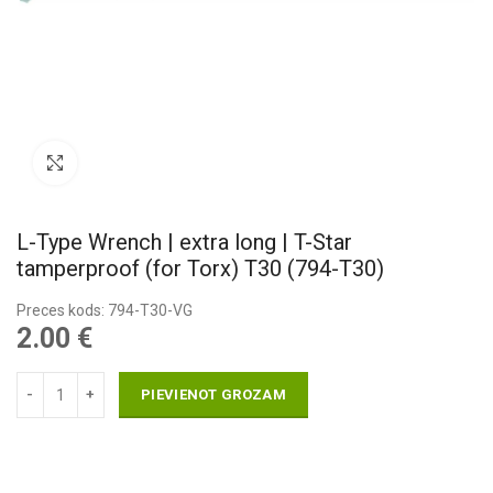
Pietuvināt
L-Type Wrench | extra long | T-Star
tamperproof (for Torx) T30 (794-T30)
Preces kods: 794-T30-VG
2.00
€
PIEVIENOT GROZAM