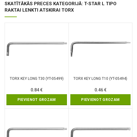
SKATĪTĀKĀS PRECES KATEGORIJĀ: T-STAR L TIPO
RAKTAI LENKTI ATSKIRAI TORX
TORX KEY LONG T30 (YT-05499)
TORX KEY LONG T10 (YT-05494)
0.84
€
0.46
€
PIEVIENOT GROZAM
PIEVIENOT GROZAM