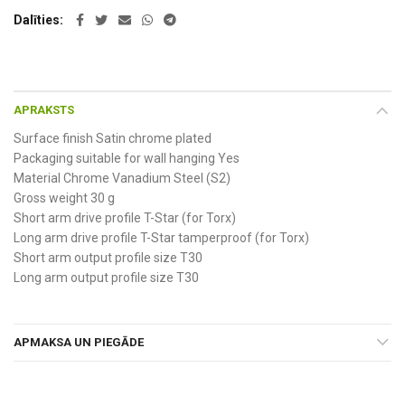
Dalīties
APRAKSTS
Surface finish Satin chrome plated
Packaging suitable for wall hanging Yes
Material Chrome Vanadium Steel (S2)
Gross weight 30 g
Short arm drive profile T-Star (for Torx)
Long arm drive profile T-Star tamperproof (for Torx)
Short arm output profile size T30
Long arm output profile size T30
APMAKSA UN PIEGĀDE