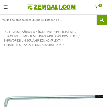
0
SERVISA IEKĀRTAS, APRĪKOJUMS UN INSTRUMENTI
ROKAS INSTRUMENTI, MUCIŅAS, ATSLĒGAS, KOMPLEKTI
SKRŪVGRIEŽI UN SKRŪVGRIEŽU KOMPLEKTI
T-STAR L TIPO RAKTAI LENKTI ATSKIRAI TORX