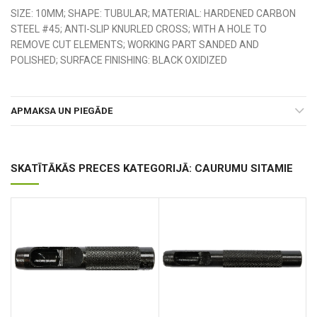
SIZE: 10MM; SHAPE: TUBULAR; MATERIAL: HARDENED CARBON
STEEL #45; ANTI-SLIP KNURLED CROSS; WITH A HOLE TO
REMOVE CUT ELEMENTS; WORKING PART SANDED AND
POLISHED; SURFACE FINISHING: BLACK OXIDIZED
APMAKSA UN PIEGĀDE
SKATĪTĀKĀS PRECES KATEGORIJĀ: CAURUMU SITAMIE