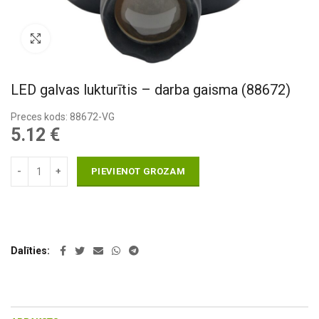
Pietuvināt
LED galvas lukturītis – darba gaisma (88672)
Preces kods: 88672-VG
5.12
€
PIEVIENOT GROZAM
Dalīties