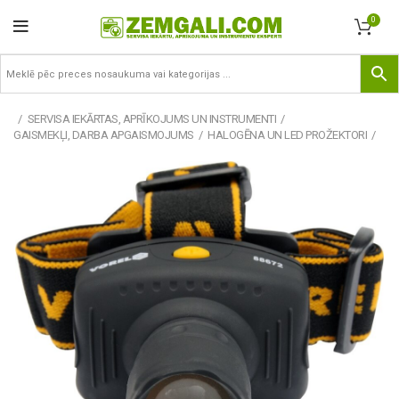
0
SERVISA IEKĀRTAS, APRĪKOJUMS UN INSTRUMENTI
GAISMEKĻI, DARBA APGAISMOJUMS
HALOGĒNA UN LED PROŽEKTORI