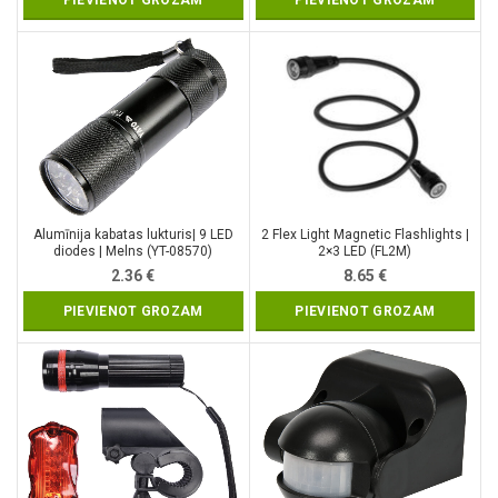
PIEVIENOT GROZAM
PIEVIENOT GROZAM
Alumīnija kabatas lukturis| 9 LED
2 Flex Light Magnetic Flashlights |
diodes | Melns (YT-08570)
2×3 LED (FL2M)
2.36
€
8.65
€
PIEVIENOT GROZAM
PIEVIENOT GROZAM