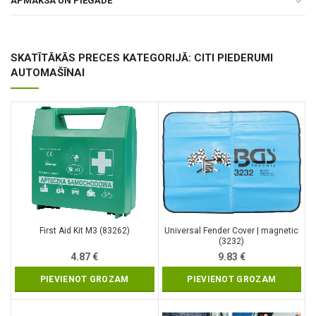
APMAKSA UN PIEGĀDE
SKATĪTĀKĀS PRECES KATEGORIJĀ: CITI PIEDERUMI
AUTOMAŠĪNAI
First Aid Kit M3 (83262)
Universal Fender Cover | magnetic
(3232)
4.87
€
9.83
€
PIEVIENOT GROZAM
PIEVIENOT GROZAM