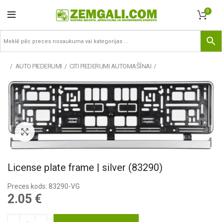
0
AUTO PIEDERUMI
CITI PIEDERUMI AUTOMAŠĪNAI
Pietuvināt
License plate frame | silver (83290)
Preces kods: 83290-VG
2.05
€