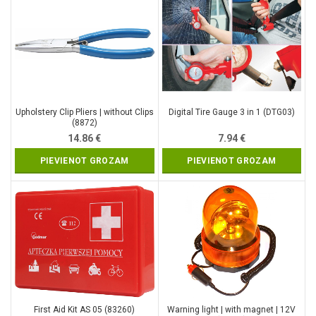
Upholstery Clip Pliers | without Clips
Digital Tire Gauge 3 in 1 (DTG03)
(8872)
14.86
€
7.94
€
PIEVIENOT GROZAM
PIEVIENOT GROZAM
First Aid Kit AS 05 (83260)
Warning light | with magnet | 12V