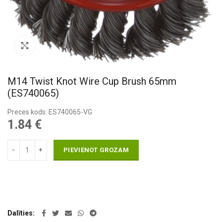
Pietuvināt
M14 Twist Knot Wire Cup Brush 65mm
(ES740065)
Preces kods: ES740065-VG
1.84
€
PIEVIENOT GROZAM
Dalīties