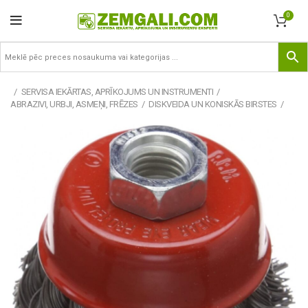
0
SERVISA IEKĀRTAS, APRĪKOJUMS UN INSTRUMENTI
ABRAZIVI, URBJI, ASMEŅI, FRĒZES
DISKVEIDA UN KONISKĀS BIRSTES