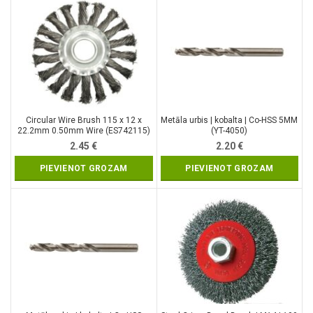
Circular Wire Brush 115 x 12 x
Metāla urbis | kobalta | Co-HSS 5MM
22.2mm 0.50mm Wire (ES742115)
(YT-4050)
2.45
€
2.20
€
PIEVIENOT GROZAM
PIEVIENOT GROZAM