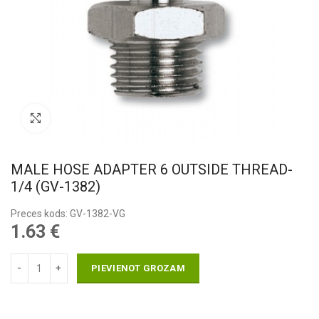
Pietuvināt
MALE HOSE ADAPTER 6 OUTSIDE THREAD-
1/4 (GV-1382)
Preces kods: GV-1382-VG
1.63
€
PIEVIENOT GROZAM