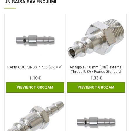
UN GAISA SAVIENOJUMI
RAPID COUPLINGS PIPE 6 (KI-6MM)
Air Nipple | 10 mm (3/8″) external
Thread |USA / France Standard
(7064)
1.10
€
1.33
€
PIEVIENOT GROZAM
PIEVIENOT GROZAM