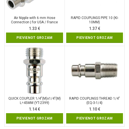
Air Nipple with 6 mm Hose
RAPID COUPLINGS PIPE 10 (KI-
Connection | for USA / France
10MM)
Standard (7060)
1.33
€
1.37
€
PIEVIENOT GROZAM
PIEVIENOT GROZAM
QUICK COUPLER 1/4″(M)x1/4″(M)
RAPID COUPLINGS THREAD 1/4″
L=45MM (YT-2399)
(EQ-3-1/4)
1.14
€
1.10
€
PIEVIENOT GROZAM
PIEVIENOT GROZAM