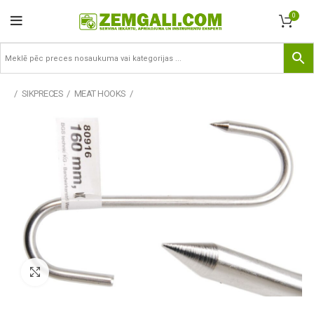
0
SIKPRECES
MEAT HOOKS
Pietuvināt