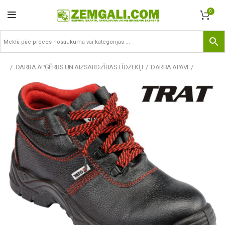
0
DARBA APĢĒRBS UN AIZSARDZĪBAS LĪDZEKĻI
DARBA APAVI