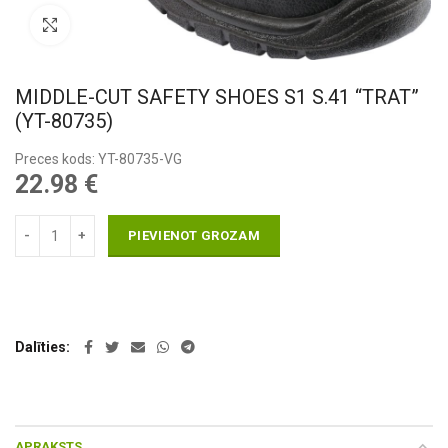
Pietuvināt
MIDDLE-CUT SAFETY SHOES S1 S.41 “TRAT”
(YT-80735)
Preces kods: YT-80735-VG
22.98
€
PIEVIENOT GROZAM
Dalīties
APRAKSTS