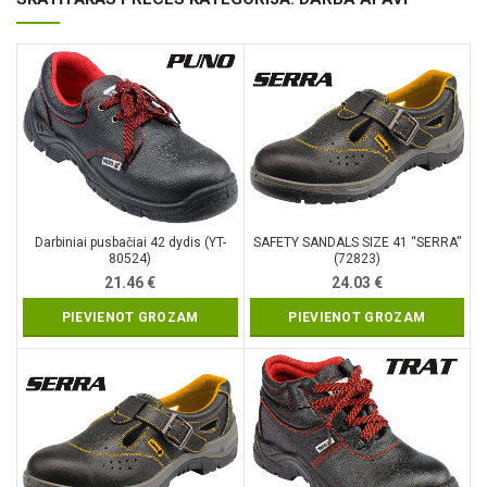
Darbiniai pusbačiai 42 dydis (YT-
SAFETY SANDALS SIZE 41 “SERRA”
80524)
(72823)
21.46
€
24.03
€
PIEVIENOT GROZAM
PIEVIENOT GROZAM