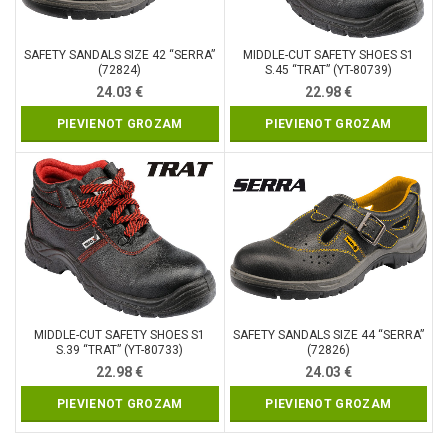
SAFETY SANDALS SIZE 42 “SERRA”
MIDDLE-CUT SAFETY SHOES S1
(72824)
S.45 “TRAT” (YT-80739)
24.03
€
22.98
€
PIEVIENOT GROZAM
PIEVIENOT GROZAM
MIDDLE-CUT SAFETY SHOES S1
SAFETY SANDALS SIZE 44 “SERRA”
S.39 “TRAT” (YT-80733)
(72826)
22.98
€
24.03
€
PIEVIENOT GROZAM
PIEVIENOT GROZAM