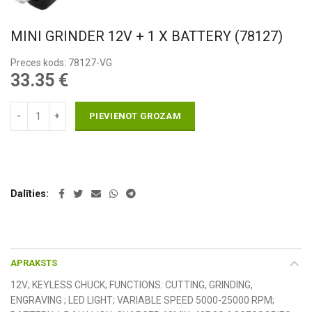
MINI GRINDER 12V + 1 X BATTERY (78127)
Preces kods: 78127-VG
33.35
€
PIEVIENOT GROZAM
Dalīties
APRAKSTS
12V; KEYLESS CHUCK; FUNCTIONS: CUTTING, GRINDING,
ENGRAVING ; LED LIGHT; VARIABLE SPEED 5000-25000 RPM;