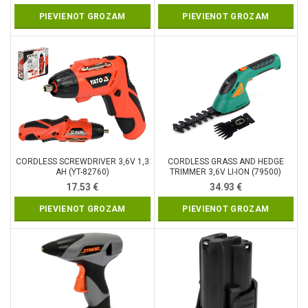
PIEVIENOT GROZAM
PIEVIENOT GROZAM
CORDLESS SCREWDRIVER 3,6V 1,3
CORDLESS GRASS AND HEDGE
AH (YT-82760)
TRIMMER 3,6V LI-ION (79500)
17.53
€
34.93
€
PIEVIENOT GROZAM
PIEVIENOT GROZAM