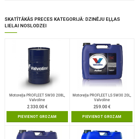
SKATĪTĀKĀS PRECES KATEGORIJĀ: DZINĒJU EĻĻAS
LIELAI NOSLODZEI
Motoreļļa PROFLEET 5W30 208L,
Motoreļļa PROFLEET LS 5W30 20L,
Valvoline
Valvoline
2 330.00
€
259.00
€
PIEVIENOT GROZAM
PIEVIENOT GROZAM