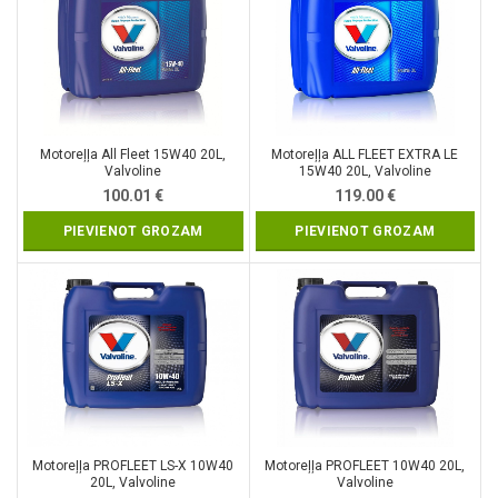
Motoreļļa All Fleet 15W40 20L,
Motoreļļa ALL FLEET EXTRA LE
Valvoline
15W40 20L, Valvoline
100.01
€
119.00
€
PIEVIENOT GROZAM
PIEVIENOT GROZAM
Motoreļļa PROFLEET LS-X 10W40
Motoreļļa PROFLEET 10W40 20L,
20L, Valvoline
Valvoline