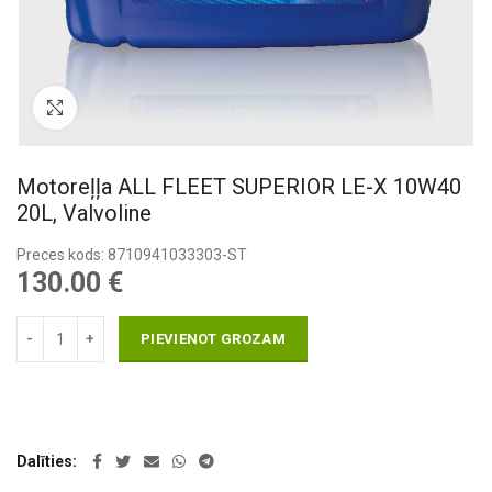
Pietuvināt
Motoreļļa ALL FLEET SUPERIOR LE-X 10W40
20L, Valvoline
Preces kods: 8710941033303-ST
130.00
€
PIEVIENOT GROZAM
Dalīties