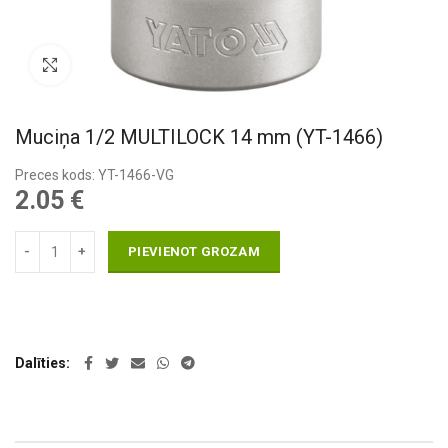
Pietuvināt
Muciņa 1/2 MULTILOCK 14 mm (YT-1466)
Preces kods: YT-1466-VG
2.05
€
PIEVIENOT GROZAM
Dalīties