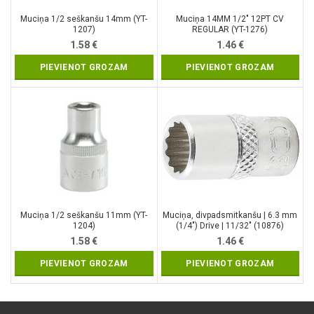
Muciņa 1/2 seškanšu 14mm (YT-
Muciņa 14MM 1/2″ 12PT CV
1207)
REGULAR (YT-1276)
1.58
€
1.46
€
PIEVIENOT GROZAM
PIEVIENOT GROZAM
Muciņa 1/2 seškanšu 11mm (YT-
Muciņa, divpadsmitkanšu | 6.3 mm
1204)
(1/4″) Drive | 11/32″ (10876)
1.58
€
1.46
€
PIEVIENOT GROZAM
PIEVIENOT GROZAM