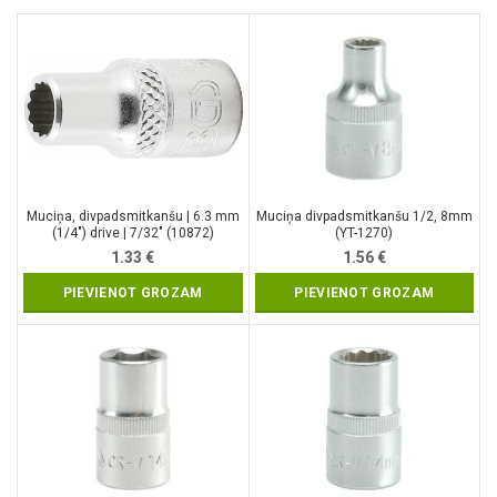
Muciņa, divpadsmitkanšu | 6.3 mm
Muciņa divpadsmitkanšu 1/2, 8mm
(1/4″) drive | 7/32″ (10872)
(YT-1270)
1.33
€
1.56
€
PIEVIENOT GROZAM
PIEVIENOT GROZAM