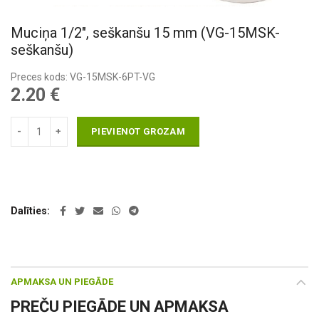
Muciņa 1/2″, seškanšu 15 mm (VG-15MSK-
seškanšu)
Preces kods: VG-15MSK-6PT-VG
2.20
€
PIEVIENOT GROZAM
Dalīties
APMAKSA UN PIEGĀDE
PREČU PIEGĀDE UN APMAKSA