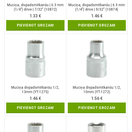
Muciņa, divpadsmitkanšu | 6.3 mm
Muciņa, divpadsmitkanšu | 6.3 mm
(1/4″) drive | 7/32″ (10872)
(1/4″) drive | 9/32″ (10874)
1.33
€
1.46
€
PIEVIENOT GROZAM
PIEVIENOT GROZAM
Muciņa divpadsmitkanšu 1/2,
Muciņa divpadsmitkanšu 1/2,
13mm (YT-1275)
10mm (YT-1272)
1.46
€
1.56
€
PIEVIENOT GROZAM
PIEVIENOT GROZAM