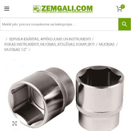
0
SERVISA IEKĀRTAS, APRĪKOJUMS UN INSTRUMENTI
ROKAS INSTRUMENTI, MUCIŅAS, ATSLĒGAS, KOMPLEKTI
MUCIŅAS
MUCIŅAS 1/2"
Pietuvināt