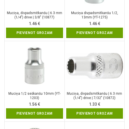
Muciņa, divpadsmitkanšu | 6.3 mm
Muciņa divpadsmitkanšu 1/2,
(1/4″) drive | 3/8″ (10877)
13mm (YT-1275)
1.46
€
1.46
€
PIEVIENOT GROZAM
PIEVIENOT GROZAM
Muciņa 1/2 seškanšu 10mm (YT-
Muciņa, divpadsmitkanšu | 6.3 mm
1203)
(1/4″) drive | 7/32″ (10872)
1.56
€
1.33
€
PIEVIENOT GROZAM
PIEVIENOT GROZAM