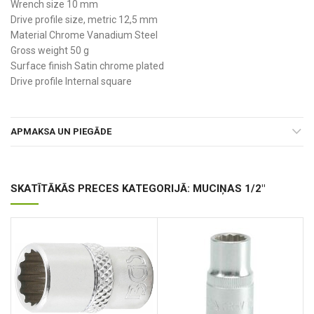
Wrench size 10 mm
Drive profile size, metric 12,5 mm
Material Chrome Vanadium Steel
Gross weight 50 g
Surface finish Satin chrome plated
Drive profile Internal square
APMAKSA UN PIEGĀDE
SKATĪTĀKĀS PRECES KATEGORIJĀ: MUCIŅAS 1/2"