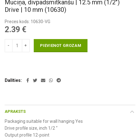
Muciņa, divpadsmitkanšu | 12.5 mm (1/2″)
Drive | 10 mm (10630)
Preces kods: 10630-VG
2.39
€
PIEVIENOT GROZAM
Dalīties
APRAKSTS
Packaging suitable for wall hanging Yes
Drive profile size, inch 1/2 “
Output profile 12-point