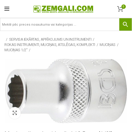
0
SERVISA IEKĀRTAS, APRĪKOJUMS UN INSTRUMENTI
ROKAS INSTRUMENTI, MUCIŅAS, ATSLĒGAS, KOMPLEKTI
MUCIŅAS
MUCIŅAS 1/2"
Pietuvināt