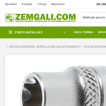
SIA ZE
Apmaksa
Piegāde
Līzings
Atgriešana
PREČU KATALOGS
DĀRZA TEHNIKA
SERVI
SERVISA IEKĀRTAS, APRĪKOJUMS UN INSTRUMENTI
ROKAS INSTRUM