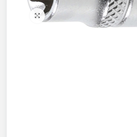
Pietuvināt