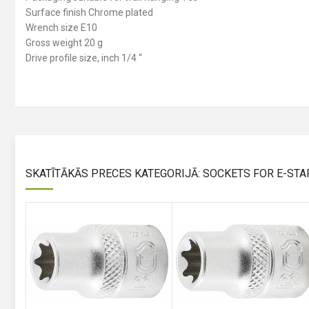
Surface finish Chrome plated
Wrench size E10
Gross weight 20 g
Drive profile size, inch 1/4 “
SKATĪTĀKĀS PRECES KATEGORIJĀ: SOCKETS FOR E-ST