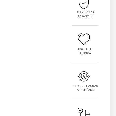
PIRKUMS AR
GARANTIJU
IEGĀDĀJIES
LĪZINGĀ
14 DIENU NAUDAS
ATGRIEŠANA