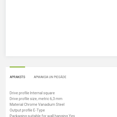
APRAKSTS
APMAKSA UN PIEGĀDE
Drive profile Internal square
Drive profile size, metric 6,3 mm
Material Chrome Vanadium Steel
Output profile E-Type
Packaging suitable for wall hanging Yes