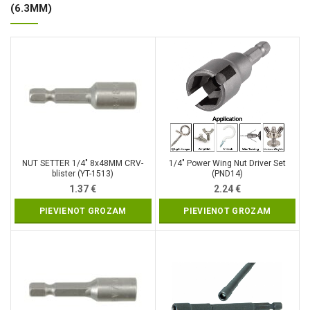
(6.3MM)
NUT SETTER 1/4″ 8x48MM CRV-
1/4″ Power Wing Nut Driver Set
blister (YT-1513)
(PND14)
1.37
€
2.24
€
PIEVIENOT GROZAM
PIEVIENOT GROZAM