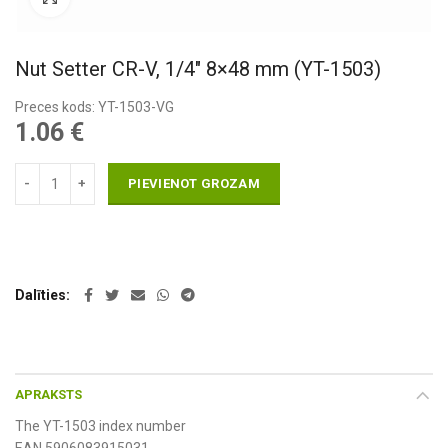
Nut Setter CR-V, 1/4″ 8×48 mm (YT-1503)
Preces kods: YT-1503-VG
1.06
€
PIEVIENOT GROZAM
Dalīties
APRAKSTS
The YT-1503 index number
EAN 5906083915031