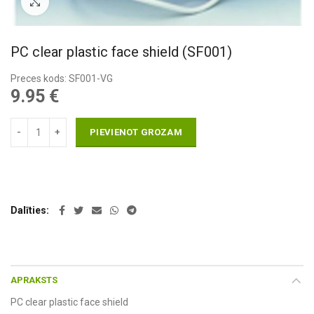
Pietuvināt
PC clear plastic face shield (SF001)
Preces kods: SF001-VG
9.95
€
PIEVIENOT GROZAM
Dalīties
APRAKSTS
PC clear plastic face shield