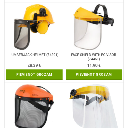
LUMBERJACK HELMET (74201)
FACE SHIELD WITH PC VISOR
(74461)
28.39
€
11.90
€
PIEVIENOT GROZAM
PIEVIENOT GROZAM