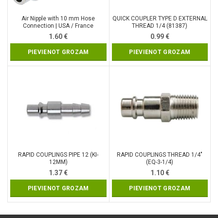
Air Nipple with 10 mm Hose
QUICK COUPLER TYPE D EXTERNAL
Connection | USA / France
THREAD 1/4 (81387)
Standard (7062)
1.60
€
0.99
€
PIEVIENOT GROZAM
PIEVIENOT GROZAM
RAPID COUPLINGS PIPE 12 (KI-
RAPID COUPLINGS THREAD 1/4″
12MM)
(EQ-3-1/4)
1.37
€
1.10
€
PIEVIENOT GROZAM
PIEVIENOT GROZAM