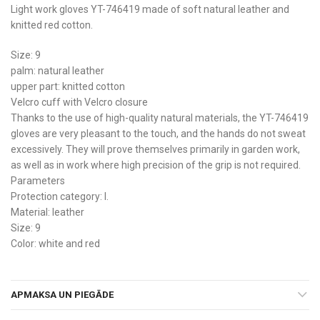
Light work gloves YT-746419 made of soft natural leather and
knitted red cotton.
Size: 9
palm: natural leather
upper part: knitted cotton
Velcro cuff with Velcro closure
Thanks to the use of high-quality natural materials, the YT-746419
gloves are very pleasant to the touch, and the hands do not sweat
excessively. They will prove themselves primarily in garden work,
as well as in work where high precision of the grip is not required.
Parameters
Protection category: I.
Material: leather
Size: 9
Color: white and red
APMAKSA UN PIEGĀDE