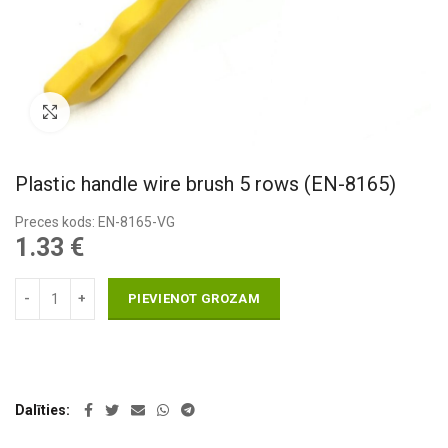
Pietuvināt
Plastic handle wire brush 5 rows (EN-8165)
Preces kods: EN-8165-VG
1.33
€
PIEVIENOT GROZAM
Dalīties