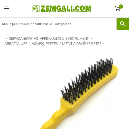
0
SERVISA IEKĀRTAS, APRĪKOJUMS UN INSTRUMENTI
ABRAZIVI, URBJI, ASMEŅI, FRĒZES
METĀLA DRĀŠU BIRSTES