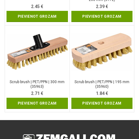
2.45
€
2.39
€
PIEVIENOT GROZAM
PIEVIENOT GROZAM
Scrub brush | PET/PPN | 300 mm
Scrub brush | PET/PPN | 195 mm
(35963)
(35960)
2.71
€
1.84
€
PIEVIENOT GROZAM
PIEVIENOT GROZAM