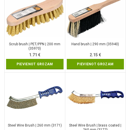
Scrub brush | PET/PPN | 200 mm
Hand brush | 290 mm (35940)
(35970)
1.71
€
2.15
€
PIEVIENOT GROZAM
PIEVIENOT GROZAM
Steel Wire Brush | 260 mm (3171)
Steel Wire Brush | brass coated |
260 mm (3172)