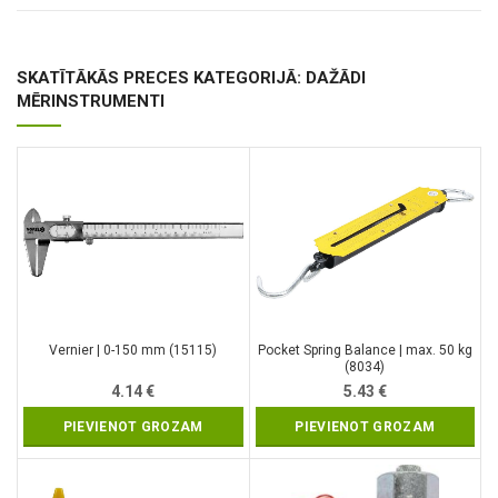
SKATĪTĀKĀS PRECES KATEGORIJĀ: DAŽĀDI
MĒRINSTRUMENTI
Vernier | 0-150 mm (15115)
Pocket Spring Balance | max. 50 kg
(8034)
4.14
€
5.43
€
PIEVIENOT GROZAM
PIEVIENOT GROZAM