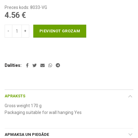
Preces kods: 8033-VG
4.56
€
PIEVIENOT GROZAM
Dalīties
APRAKSTS
Gross weight 170 g
Packaging suitable for wall hanging Yes
APMAKSA UN PIEGĀDE