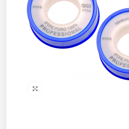
Pietuvināt