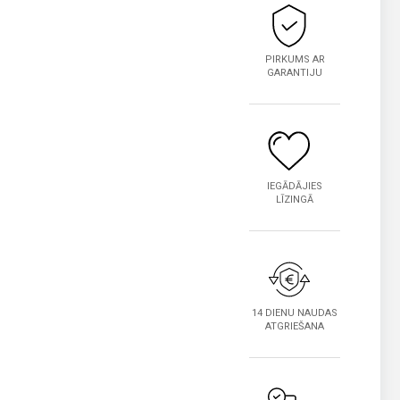
PIRKUMS AR
GARANTIJU
IEGĀDĀJIES
LĪZINGĀ
14 DIENU NAUDAS
ATGRIEŠANA