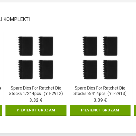
ŽU KOMPLEKTI
)
Spare Dies For Ratchet Die
Spare Dies For Ratchet Die
Stocks 1/2″ 4pcs.. (YT-2912)
Stocks 3/4″ 4pcs. (YT-2913)
3.32
€
3.39
€
PIEVIENOT GROZAM
PIEVIENOT GROZAM