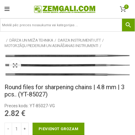
0
DĀRZA UN MEŽA TEHNIKA
DARZA INSTRUMENTI UTT
MOTORZĀĢU PIEDERUMI UN ASINĀŠANAS INSTRUMENTI
Pietuvināt
Round files for sharpening chains | 4.8 mm | 3
pcs.. (YT-85027)
Preces kods: YT-85027-VG
2.82
€
PIEVIENOT GROZAM