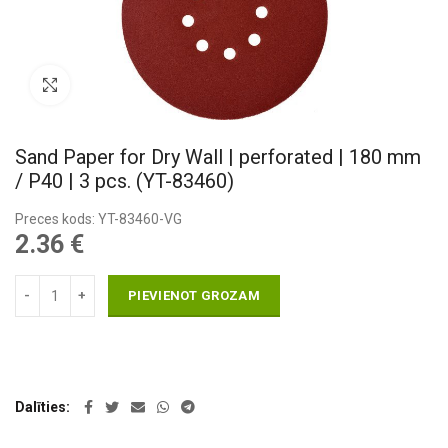
Pietuvināt
Sand Paper for Dry Wall | perforated | 180 mm
/ P40 | 3 pcs. (YT-83460)
Preces kods: YT-83460-VG
2.36
€
PIEVIENOT GROZAM
Dalīties