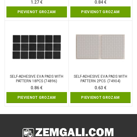
1.27
€
0.84
€
PIEVIENOT GROZAM
PIEVIENOT GROZAM
SELF-ADHESIVE EVA PADS WITH
SELF-ADHESIVE EVA PADS WITH
PATTERN 18PCS (74896)
PATTERN 2PCS. (74904)
0.86
€
0.63
€
PIEVIENOT GROZAM
PIEVIENOT GROZAM