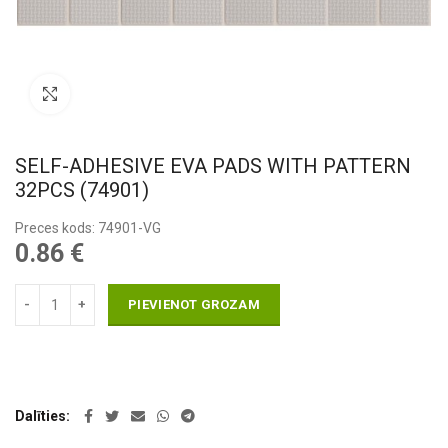
Pietuvināt
SELF-ADHESIVE EVA PADS WITH PATTERN
32PCS (74901)
Preces kods: 74901-VG
0.86
€
PIEVIENOT GROZAM
Dalīties