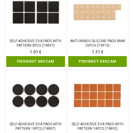
SELF-ADHESIVE EVA PADS WITH
ANTI-SKINDS SILICONE PADS 8MM
PATTERN 8PCS (74897)
25PCS (74910)
1.01
€
1.31
€
PIEVIENOT GROZAM
PIEVIENOT GROZAM
SELF-ADHESIVE EVA PADS WITH
SELF-ADHESIVE EVA PADS WITH
PATTERN 18PCS (74887)
PATTERN 18PCS (74892)