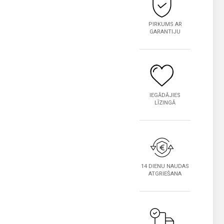
PIRKUMS AR
GARANTIJU
IEGĀDĀJIES
LĪZINGĀ
14 DIENU NAUDAS
ATGRIEŠANA