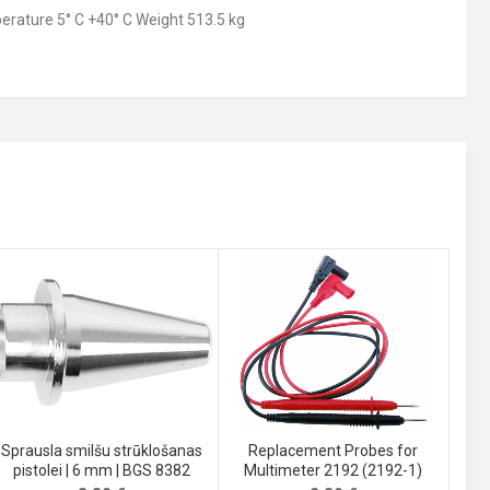
erature 5° C +40° C Weight 513.5 kg
Sprausla smilšu strūklošanas
Replacement Probes for
pistolei | 6 mm | BGS 8382
Multimeter 2192 (2192-1)