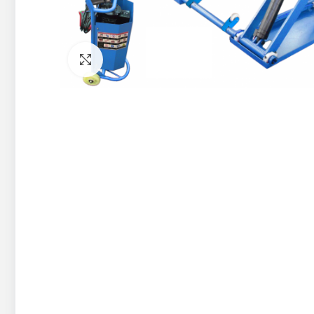
Pietuvināt