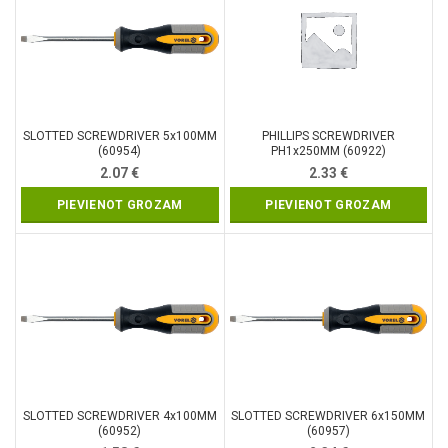
SLOTTED SCREWDRIVER 5x100MM
PHILLIPS SCREWDRIVER
(60954)
PH1x250MM (60922)
2.07
€
2.33
€
PIEVIENOT GROZAM
PIEVIENOT GROZAM
SLOTTED SCREWDRIVER 4x100MM
SLOTTED SCREWDRIVER 6x150MM
(60952)
(60957)