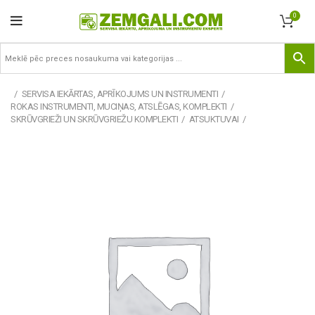
0
SERVISA IEKĀRTAS, APRĪKOJUMS UN INSTRUMENTI
ROKAS INSTRUMENTI, MUCIŅAS, ATSLĒGAS, KOMPLEKTI
SKRŪVGRIEŽI UN SKRŪVGRIEŽU KOMPLEKTI
ATSUKTUVAI