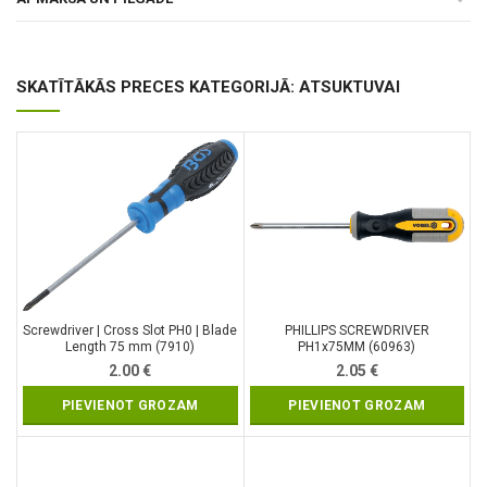
SKATĪTĀKĀS PRECES KATEGORIJĀ: ATSUKTUVAI
Screwdriver | Cross Slot PH0 | Blade
PHILLIPS SCREWDRIVER
Length 75 mm (7910)
PH1x75MM (60963)
2.00
€
2.05
€
PIEVIENOT GROZAM
PIEVIENOT GROZAM