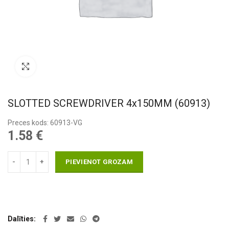
Pietuvināt
SLOTTED SCREWDRIVER 4x150MM (60913)
Preces kods: 60913-VG
1.58
€
PIEVIENOT GROZAM
Dalīties