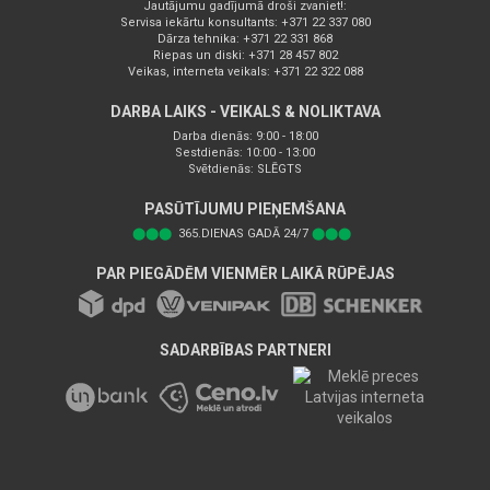
Jautājumu gadījumā droši zvaniet!:
Servisa iekārtu konsultants: +371 22 337 080
Dārza tehnika: +371 22 331 868
Riepas un diski: +371 28 457 802
Veikas, interneta veikals: +371 22 322 088
DARBA LAIKS - VEIKALS & NOLIKTAVA
Darba dienās: 9:00 - 18:00
Sestdienās: 10:00 - 13:00
Svētdienās: SLĒGTS
PASŪTĪJUMU PIEŅEMŠANA
⬤⬤⬤
365.DIENAS GADĀ 24/7
⬤⬤⬤
PAR PIEGĀDĒM VIENMĒR LAIKĀ RŪPĒJAS
SADARBĪBAS PARTNERI