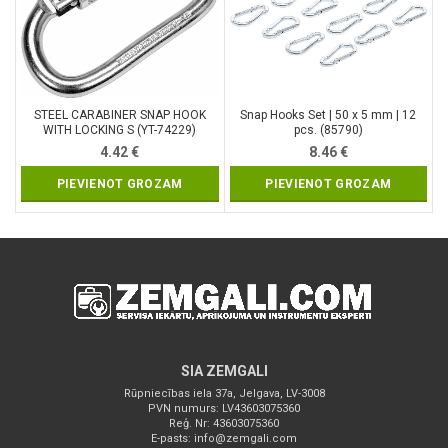
STEEL CARABINER SNAP HOOK
Snap Hooks Set | 50 x 5 mm | 12
WITH LOCKING S (YT-74229)
pcs. (85790)
4.42
€
8.46
€
PIEVIENOT GROZAM
PIEVIENOT GROZAM
SIA ZEMGALI
Rūpniecības iela 37a, Jelgava, LV-3008
PVN numurs: LV43603075360
Reģ. Nr: 43603075360
E-pasts:
info@zemgali.com