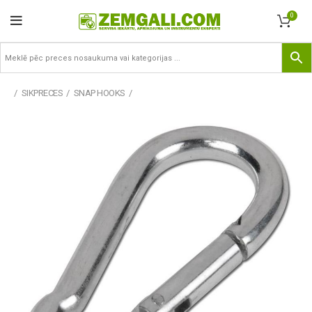
0
SIKPRECES
SNAP HOOKS