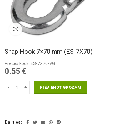
Pietuvināt
Snap Hook 7×70 mm (ES-7X70)
Preces kods: ES-7X70-VG
0.55
€
PIEVIENOT GROZAM
Dalīties