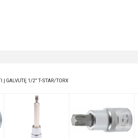
 Į GALVUTĘ 1/2" T-STAR/TORX