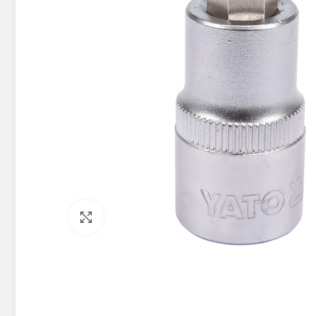
Pietuvināt