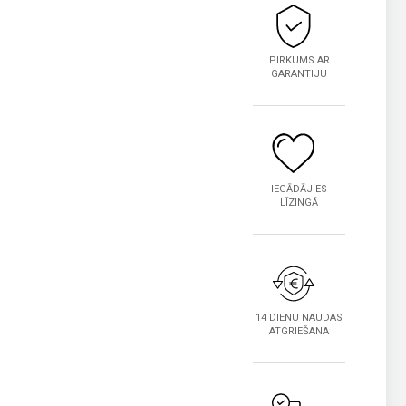
PIRKUMS AR
GARANTIJU
IEGĀDĀJIES
LĪZINGĀ
14 DIENU NAUDAS
ATGRIEŠANA