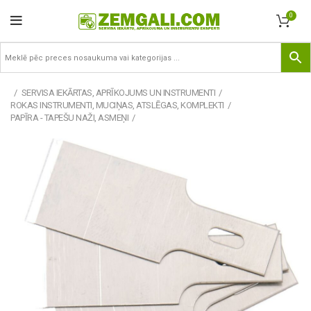
0
SERVISA IEKĀRTAS, APRĪKOJUMS UN INSTRUMENTI
ROKAS INSTRUMENTI, MUCIŅAS, ATSLĒGAS, KOMPLEKTI
PAPĪRA - TAPEŠU NAŽI, ASMEŅI