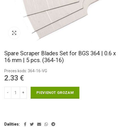
Pietuvināt
Spare Scraper Blades Set for BGS 364 | 0.6 x
16 mm | 5 pcs. (364-16)
Preces kods: 364-16-VG
2.33
€
PIEVIENOT GROZAM
Dalīties