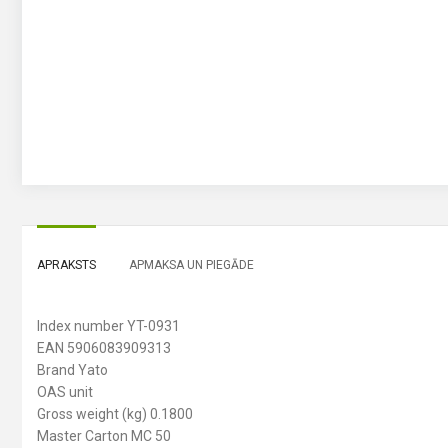
APRAKSTS
APMAKSA UN PIEGĀDE
Index number YT-0931
EAN 5906083909313
Brand Yato
OAS unit
Gross weight (kg) 0.1800
Master Carton MC 50