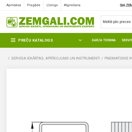
SIA ZE
Apmaksa
Piegāde
Līzings
Atgriešana
PREČU KATALOGS
DĀRZA TEHNIKA
SERVI
SERVISA IEKĀRTAS, APRĪKOJUMS UN INSTRUMENTI
PNEIMATISKIE 