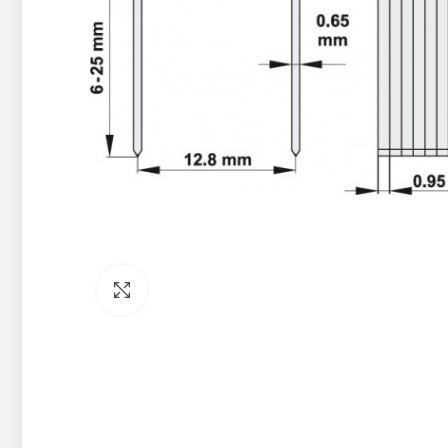
Pietuvināt