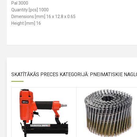
Pal 3000
Quantity [pcs] 1000
Dimensions [mm] 16 x 12.8 x 0.65
Height [mm] 16
SKATĪTĀKĀS PRECES KATEGORIJĀ: PNEIMATISKIE NAGL