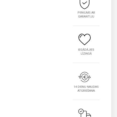
PIRKUMS AR
GARANTIJU
IEGĀDĀJIES
LĪZINGĀ
14 DIENU NAUDAS
ATGRIEŠANA