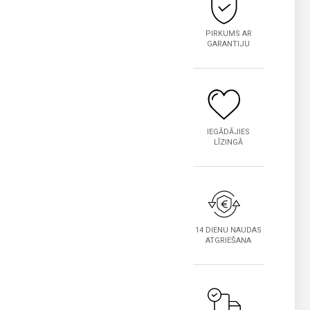
PIRKUMS AR
GARANTIJU
IEGĀDĀJIES
LĪZINGĀ
14 DIENU NAUDAS
ATGRIEŠANA