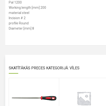
Pal 1200
Working length [mm] 200
material steel
Incision # 2
profile Round
Diameter [mm] 8
SKATĪTĀKĀS PRECES KATEGORIJĀ: VĪLES