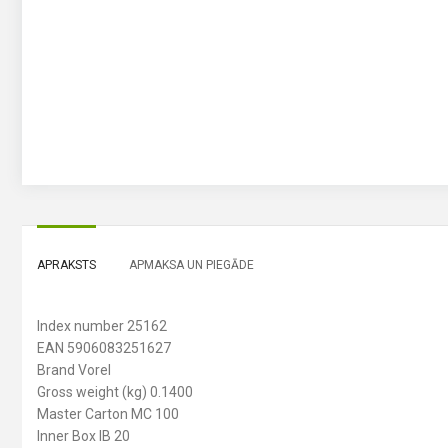
APRAKSTS
APMAKSA UN PIEGĀDE
Index number 25162
EAN 5906083251627
Brand Vorel
Gross weight (kg) 0.1400
Master Carton MC 100
Inner Box IB 20