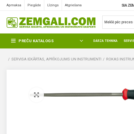
SIA ZE
Apmaksa
Piegāde
Līzings
Atgriešana
PREČU KATALOGS
DĀRZA TEHNIKA
SERVI
SERVISA IEKĀRTAS, APRĪKOJUMS UN INSTRUMENTI
ROKAS INSTRUM
Pietuvināt