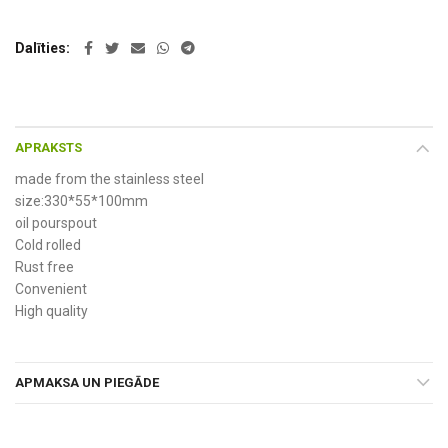
Dalīties
APRAKSTS
made from the stainless steel
size:330*55*100mm
oil pourspout
Cold rolled
Rust free
Convenient
High quality
APMAKSA UN PIEGĀDE