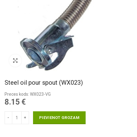
Pietuvināt
Steel oil pour spout (WX023)
Preces kods: WX023-VG
8.15
€
PIEVIENOT GROZAM