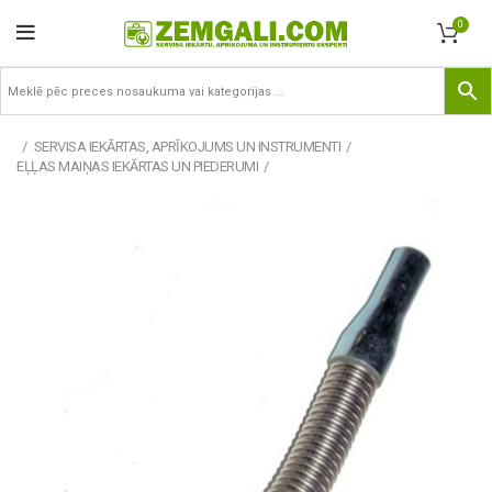
0
SERVISA IEKĀRTAS, APRĪKOJUMS UN INSTRUMENTI
EĻĻAS MAIŅAS IEKĀRTAS UN PIEDERUMI