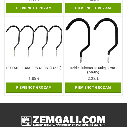
PIEVIENOT GROZAM
PIEVIENOT GROZAM
STORAGE HANGERS 4 PCS. (74680)
Kabliai luboms iki 60kg. 2 vnt.
(74685)
1.08
€
2.22
€
PIEVIENOT GROZAM
PIEVIENOT GROZAM