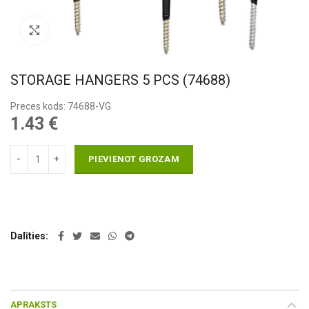
Pietuvināt
STORAGE HANGERS 5 PCS (74688)
Preces kods: 74688-VG
1.43
€
PIEVIENOT GROZAM
Dalīties
APRAKSTS