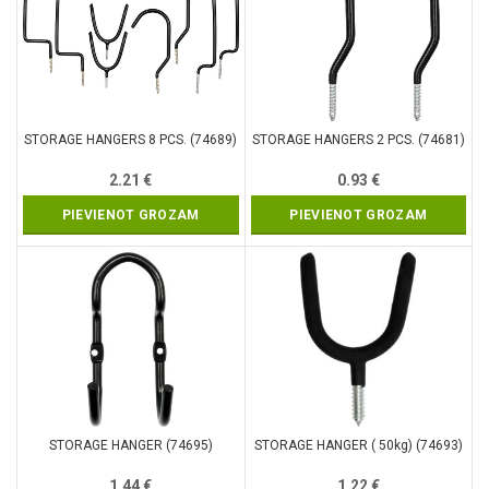
STORAGE HANGERS 8 PCS. (74689)
STORAGE HANGERS 2 PCS. (74681)
2.21
€
0.93
€
PIEVIENOT GROZAM
PIEVIENOT GROZAM
STORAGE HANGER (74695)
STORAGE HANGER ( 50kg) (74693)
1.44
€
1.22
€