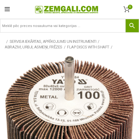
0
SERVISA IEKĀRTAS, APRĪKOJUMS UN INSTRUMENTI
ABRAZIVI, URBJI, ASMEŅI, FRĒZES
FLAP DISCS WITH SHAFT