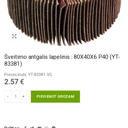
Pietuvināt
Šveitimo antgalis lapelinis : 80X40X6 P40 (YT-
83381)
Preces kods: YT-83381-VG
2.57
€
PIEVIENOT GROZAM