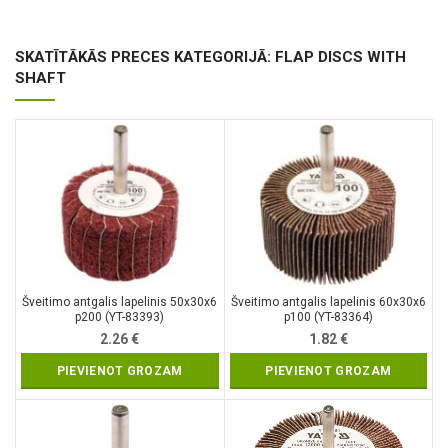
SKATĪTĀKĀS PRECES KATEGORIJĀ: FLAP DISCS WITH
SHAFT
Šveitimo antgalis lapelinis 50x30x6
Šveitimo antgalis lapelinis 60x30x6
p200 (YT-83393)
p100 (YT-83364)
2.26
€
1.82
€
PIEVIENOT GROZAM
PIEVIENOT GROZAM