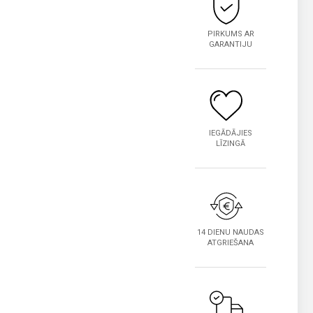
PIRKUMS AR
GARANTIJU
IEGĀDĀJIES
LĪZINGĀ
14 DIENU NAUDAS
ATGRIEŠANA