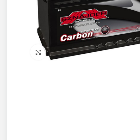
Pietuvināt