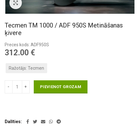
Pietuvināt
Tecmen TM 1000 / ADF 950S Metināšanas
ķivere
Preces kods: ADF950S
312.00
€
Ražotājs: Tecmen
PIEVIENOT GROZAM
Dalīties