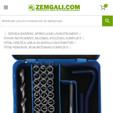
0
SERVISA IEKĀRTAS, APRĪKOJUMS UN INSTRUMENTI
ROKAS INSTRUMENTI, MUCIŅAS, ATSLĒGAS, KOMPLEKTI
VĪTŅU GRIEZĒJI, URBJI UN SKRŪVJU EKSTRAKTORI
VĪTŅU REMONTA, ATJAUNOŠANAS KOMPLEKTI