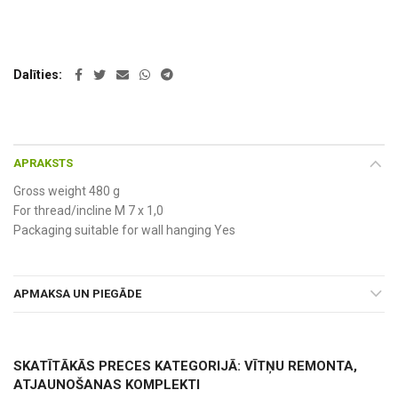
Dalīties
APRAKSTS
Gross weight 480 g
For thread/incline M 7 x 1,0
Packaging suitable for wall hanging Yes
APMAKSA UN PIEGĀDE
SKATĪTĀKĀS PRECES KATEGORIJĀ: VĪTŅU REMONTA,
ATJAUNOŠANAS KOMPLEKTI