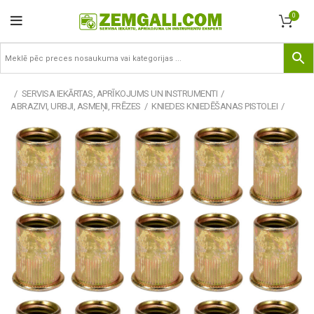
0
SERVISA IEKĀRTAS, APRĪKOJUMS UN INSTRUMENTI
ABRAZIVI, URBJI, ASMEŅI, FRĒZES
KNIEDES KNIEDĒŠANAS PISTOLEI