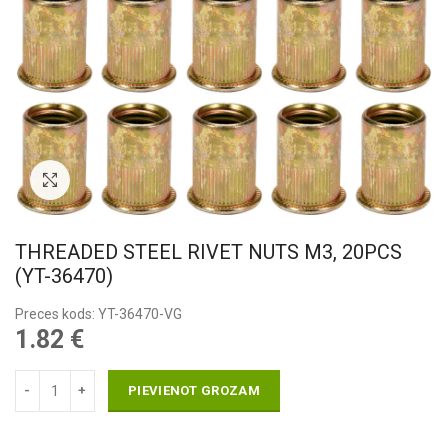
Pietuvināt
THREADED STEEL RIVET NUTS M3, 20PCS
(YT-36470)
Preces kods: YT-36470-VG
1.82
€
PIEVIENOT GROZAM