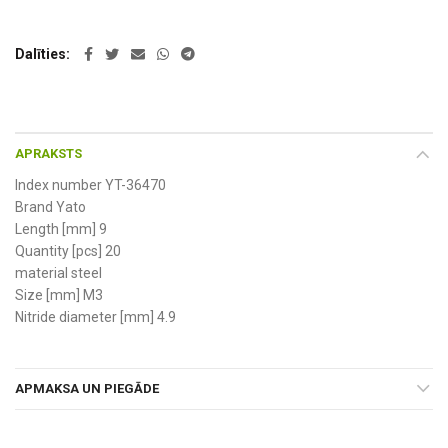
Dalīties
APRAKSTS
Index number YT-36470
Brand Yato
Length [mm] 9
Quantity [pcs] 20
material steel
Size [mm] M3
Nitride diameter [mm] 4.9
APMAKSA UN PIEGĀDE