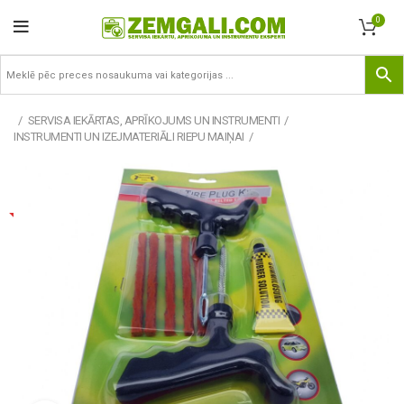
0
SERVISA IEKĀRTAS, APRĪKOJUMS UN INSTRUMENTI
INSTRUMENTI UN IZEJMATERIĀLI RIEPU MAIŅAI