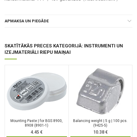
APMAKSA UN PIEGĀDE
SKATĪTĀKĀS PRECES KATEGORIJĀ: INSTRUMENTI UN
IZEJMATERIĀLI RIEPU MAIŅAI
Mounting Paste | for BGS 8900,
Balancing weight | 5 g | 100 pcs.
8908 (8901-1)
(9425-5)
4.45
€
10.38
€