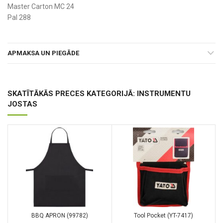
Master Carton MC 24
Pal 288
APMAKSA UN PIEGĀDE
SKATĪTĀKĀS PRECES KATEGORIJĀ: INSTRUMENTU
JOSTAS
BBQ APRON (99782)
Tool Pocket (YT-7417)