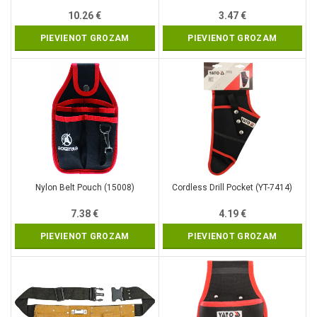
10.26
€
3.47
€
PIEVIENOT GROZAM
PIEVIENOT GROZAM
Nylon Belt Pouch (15008)
Cordless Drill Pocket (YT-7414)
7.38
€
4.19
€
PIEVIENOT GROZAM
PIEVIENOT GROZAM