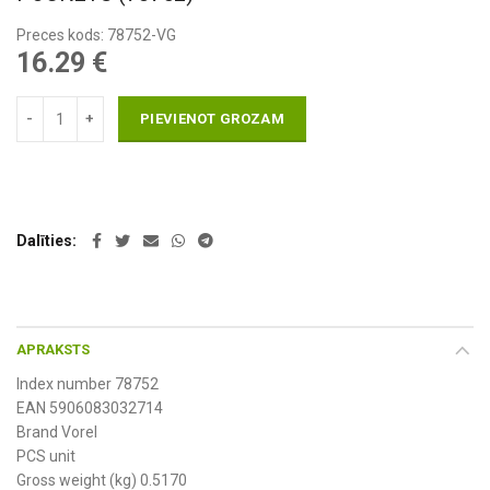
Preces kods: 78752-VG
16.29
€
PIEVIENOT GROZAM
Dalīties
APRAKSTS
Index number 78752
EAN 5906083032714
Brand Vorel
PCS unit
Gross weight (kg) 0.5170