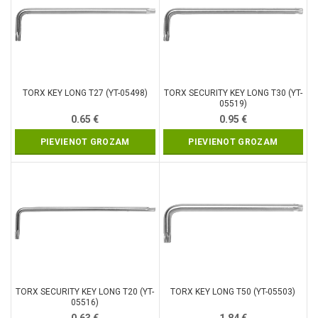
TORX KEY LONG T27 (YT-05498)
TORX SECURITY KEY LONG T30 (YT-
05519)
0.65
€
0.95
€
PIEVIENOT GROZAM
PIEVIENOT GROZAM
TORX SECURITY KEY LONG T20 (YT-
TORX KEY LONG T50 (YT-05503)
05516)