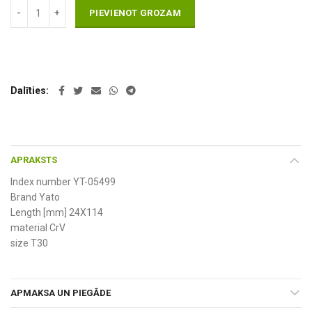
PIEVIENOT GROZAM
Dalīties
APRAKSTS
Index number YT-05499
Brand Yato
Length [mm] 24X114
material CrV
size T30
APMAKSA UN PIEGĀDE