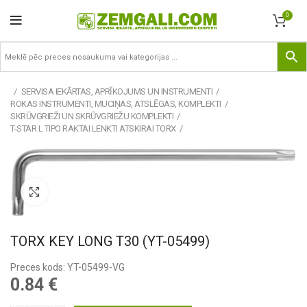
0
SERVISA IEKĀRTAS, APRĪKOJUMS UN INSTRUMENTI
ROKAS INSTRUMENTI, MUCIŅAS, ATSLĒGAS, KOMPLEKTI
SKRŪVGRIEŽI UN SKRŪVGRIEŽU KOMPLEKTI
T-STAR L TIPO RAKTAI LENKTI ATSKIRAI TORX
Pietuvināt
TORX KEY LONG T30 (YT-05499)
Preces kods: YT-05499-VG
0.84
€